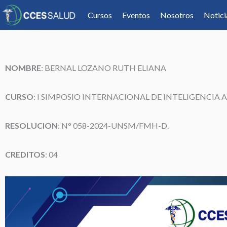
Cursos
Eventos
Nosotros
Notici
NOMBRE
:
BERNAL LOZANO RUTH ELIANA
CURSO
: I SIMPOSIO INTERNACIONAL DE INTELIGENCIA A
RESOLUCION
: N° 058-2024-UNSM/FMH-D.
CREDITOS
: 04