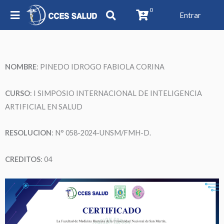
0
Entrar
NOMBRE
:
PINEDO IDROGO FABIOLA CORINA
CURSO
: I SIMPOSIO INTERNACIONAL DE INTELIGENCIA
ARTIFICIAL EN SALUD
RESOLUCION
: N° 058-2024-UNSM/FMH-D.
CREDITOS
: 04