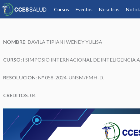
Cursos
Eventos
Nosotros
Notici
NOMBRE
:
DAVILA TIPIANI WENDY YULISA
CURSO
: I SIMPOSIO INTERNACIONAL DE INTELIGENCIA A
RESOLUCION
: N° 058-2024-UNSM/FMH-D.
CREDITOS
: 04