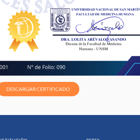
DESCARGAR CERTIFICADO