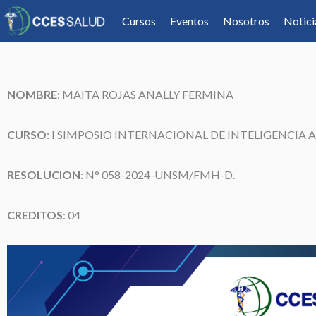
Cursos
Eventos
Nosotros
Notici
NOMBRE
:
MAITA ROJAS ANALLY FERMINA
CURSO
: I SIMPOSIO INTERNACIONAL DE INTELIGENCIA A
RESOLUCION
: N° 058-2024-UNSM/FMH-D.
CREDITOS
: 04