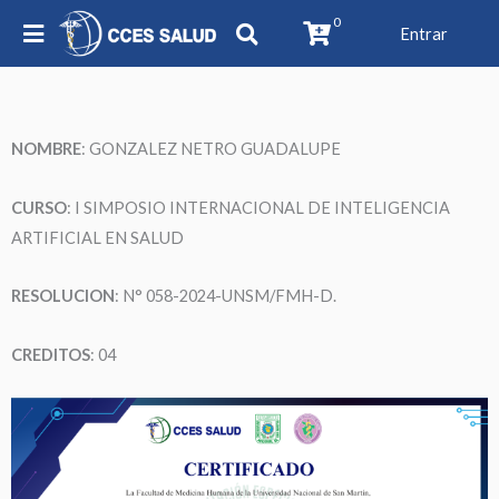
0
Entrar
NOMBRE
:
GONZALEZ NETRO GUADALUPE
CURSO
: I SIMPOSIO INTERNACIONAL DE INTELIGENCIA
ARTIFICIAL EN SALUD
RESOLUCION
: N° 058-2024-UNSM/FMH-D.
CREDITOS
: 04