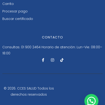
Carrito
Procesar pago
Buscar certificado
CONTACTO
Consultas: 01 900 2464
Horario de atención: Lun–Vie: 08:00–
18:00
F
I
T
a
n
i
c
s
k
e
t
t
b
a
o
o
g
k
o
r
k
a
-
m
© 2026. CCES SALUD Todos los
f
derechos reservados