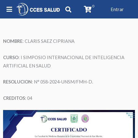
0
Entrar
NOMBRE
:
CLARIS SAEZ CIPRIANA
CURSO
: I SIMPOSIO INTERNACIONAL DE INTELIGENCIA
ARTIFICIAL EN SALUD
RESOLUCION
: N° 058-2024-UNSM/FMH-D.
CREDITOS
: 04