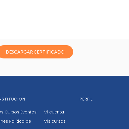
DESCARGAR CERTIFICADO
INSTITUCIÓN
PERFIL
os
Cursos
Eventos
Mi cuenta
ones
Política de
Mis cursos