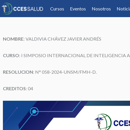
Cursos
Eventos
Nosotros
Notici
NOMBRE
:
VALDIVIA CHÁVEZ JAVIER ANDRÉS
CURSO
: I SIMPOSIO INTERNACIONAL DE INTELIGENCIA A
RESOLUCION
: N° 058-2024-UNSM/FMH-D.
CREDITOS
: 04