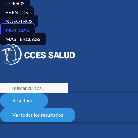
CURSOS
EVENTOS
NOSOTROS
NOTICIAS
MASTERCLASS
Resultados
Ver todos los resultados