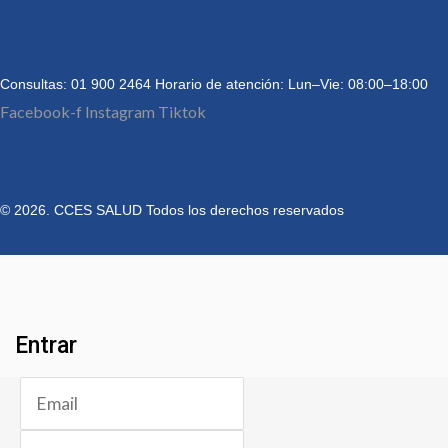
Consultas: 01 900 2464
Horario de atención: Lun–Vie: 08:00–18:00
Facebook-f
Instagram
Tiktok
© 2026. CCES SALUD Todos los derechos reservados
Entrar