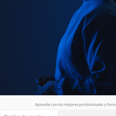
Aprende con los mejores profesionales y form