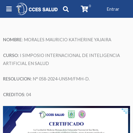
0
Entrar
NOMBRE
:
MORALES MAURICIO KATHERINE YAJAIRA
CURSO
: I SIMPOSIO INTERNACIONAL DE INTELIGENCIA
ARTIFICIAL EN SALUD
RESOLUCION
: N° 058-2024-UNSM/FMH-D.
CREDITOS
: 04