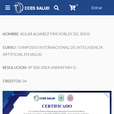
0
Entrar
NOMBRE
:
AULAR ALVAREZ YRIS YORLEY DE JESÚS
CURSO
: I SIMPOSIO INTERNACIONAL DE INTELIGENCIA
ARTIFICIAL EN SALUD
RESOLUCION
: N° 058-2024-UNSM/FMH-D.
CREDITOS
: 04