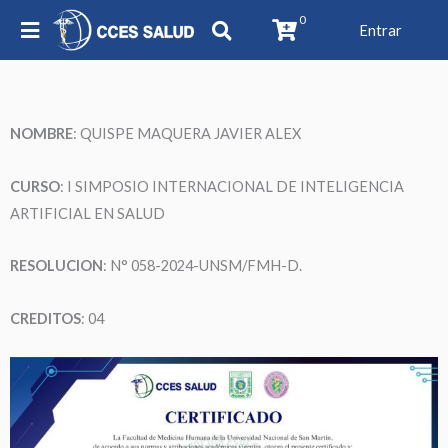
0
Entrar
NOMBRE
:
QUISPE MAQUERA JAVIER ALEX
CURSO
: I SIMPOSIO INTERNACIONAL DE INTELIGENCIA
ARTIFICIAL EN SALUD
RESOLUCION
: N° 058-2024-UNSM/FMH-D.
CREDITOS
: 04