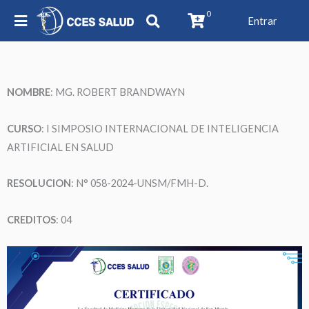
0
Entrar
NOMBRE
:
MG. ROBERT BRANDWAYN
CURSO
: I SIMPOSIO INTERNACIONAL DE INTELIGENCIA
ARTIFICIAL EN SALUD
RESOLUCION
: N° 058-2024-UNSM/FMH-D.
CREDITOS
: 04