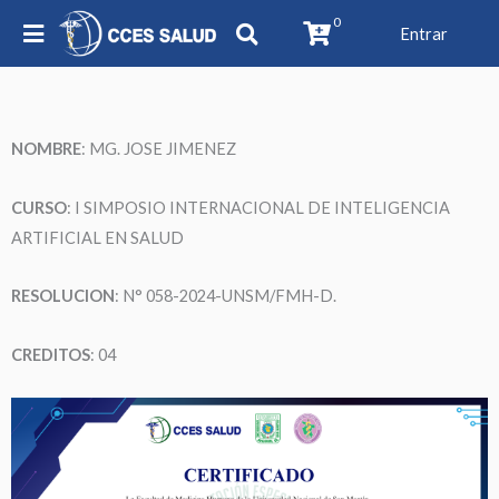
0
Entrar
NOMBRE
:
MG. JOSE JIMENEZ
CURSO
: I SIMPOSIO INTERNACIONAL DE INTELIGENCIA
ARTIFICIAL EN SALUD
RESOLUCION
: N° 058-2024-UNSM/FMH-D.
CREDITOS
: 04