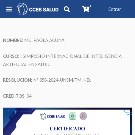
0
Entrar
NOMBRE
:
MG. PAOLA ACUÑA
CURSO
: I SIMPOSIO INTERNACIONAL DE INTELIGENCIA
ARTIFICIAL EN SALUD
RESOLUCION
: N° 058-2024-UNSM/FMH-D.
CREDITOS
: 04