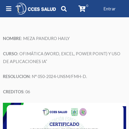
0
Entrar
NOMBRE
:
MEZA PANDURO HAILY
CURSO
: OFIMÁTICA (WORD, EXCEL, POWER POINT) Y USO
DE APLICACIONES IA”
RESOLUCION
: N° 050-2024-UNSM/FMH-D.
CREDITOS
: 06