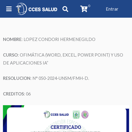
0
Entrar
NOMBRE
:
LOPEZ CONDORI HERMENEGILDO
CURSO
: OFIMÁTICA (WORD, EXCEL, POWER POINT) Y USO
DE APLICACIONES IA”
RESOLUCION
: N° 050-2024-UNSM/FMH-D.
CREDITOS
: 06