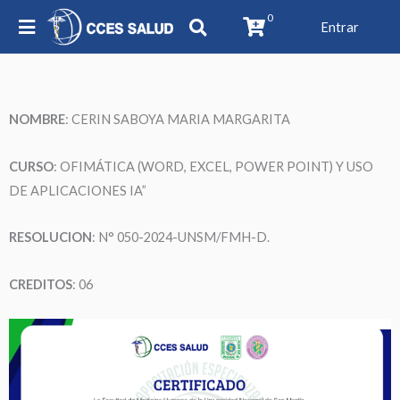
0
Entrar
NOMBRE
:
CERIN SABOYA MARIA MARGARITA
CURSO
: OFIMÁTICA (WORD, EXCEL, POWER POINT) Y USO
DE APLICACIONES IA”
RESOLUCION
: N° 050-2024-UNSM/FMH-D.
CREDITOS
: 06