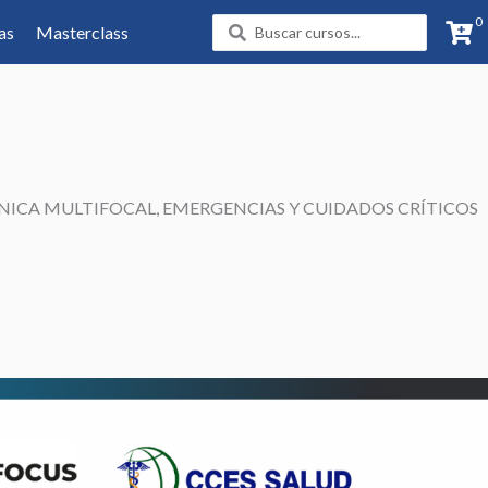
0
Search
as
Masterclass
...
NICA MULTIFOCAL, EMERGENCIAS Y CUIDADOS CRÍTICOS