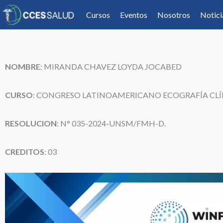
Cursos
Eventos
Nosotros
Notici
NOMBRE
:
MIRANDA CHAVEZ LOYDA JOCABED
CURSO
: CONGRESO LATINOAMERICANO ECOGRAFÍA CLÍ
RESOLUCION
: N° 035-2024-UNSM/FMH-D.
CREDITOS
: 03