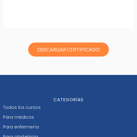
DESCARGAR CERTIFICADO
CATEGORÍAS
Todos los cursos
Para médicos
Para enfermería
Para obstetricia