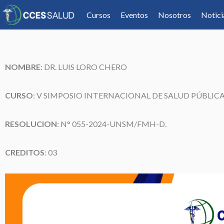
Cursos
Eventos
Nosotros
Notici
NOMBRE
:
DR. LUIS LORO CHERO
CURSO
: V SIMPOSIO INTERNACIONAL DE SALUD PÚBL
RESOLUCION
: N° 055-2024-UNSM/FMH-D.
CREDITOS
: 03