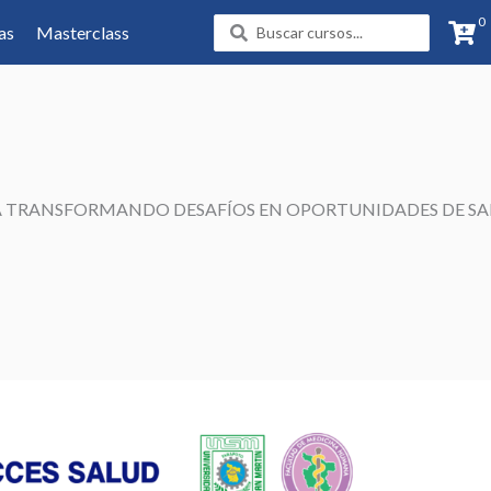
0
Search
as
Masterclass
...
ICA TRANSFORMANDO DESAFÍOS EN OPORTUNIDADES DE S