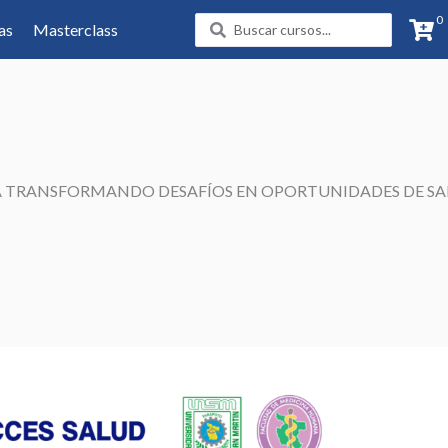
0
Search
as
Masterclass
...
ICA TRANSFORMANDO DESAFÍOS EN OPORTUNIDADES DE S