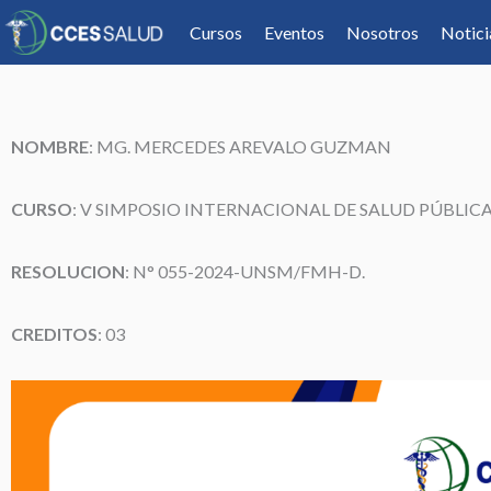
Cursos
Eventos
Nosotros
Notici
NOMBRE
:
MG. MERCEDES AREVALO GUZMAN
CURSO
: V SIMPOSIO INTERNACIONAL DE SALUD PÚBL
RESOLUCION
: N° 055-2024-UNSM/FMH-D.
CREDITOS
: 03