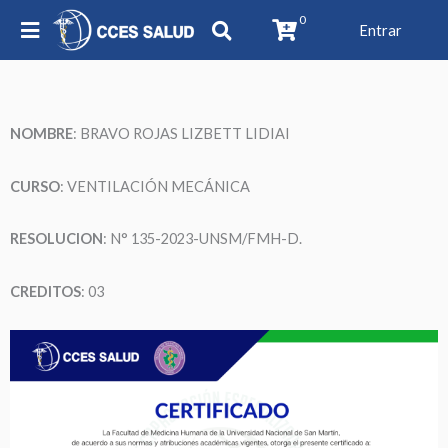
0
Entrar
NOMBRE
:
BRAVO ROJAS LIZBETT LIDIAI
CURSO
: VENTILACIÓN MECÁNICA
RESOLUCION
: N° 135-2023-UNSM/FMH-D.
CREDITOS
: 03