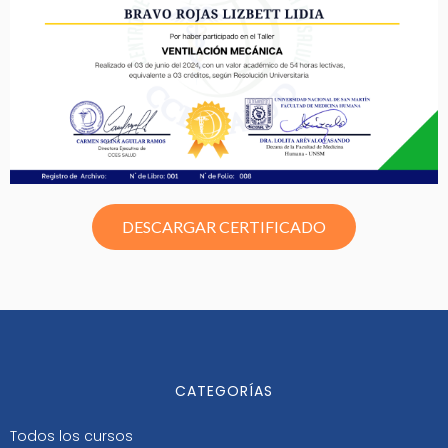
DESCARGAR CERTIFICADO
CATEGORÍAS
Todos los cursos