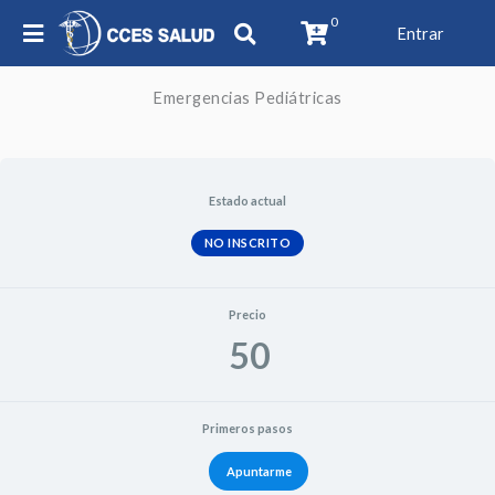
0
Entrar
Emergencias Pediátricas
Estado actual
NO INSCRITO
Precio
50
Primeros pasos
Apuntarme