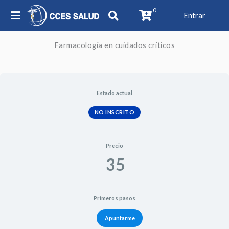
0
Entrar
Farmacología en cuidados críticos
Estado actual
NO INSCRITO
Precio
35
Primeros pasos
Apuntarme