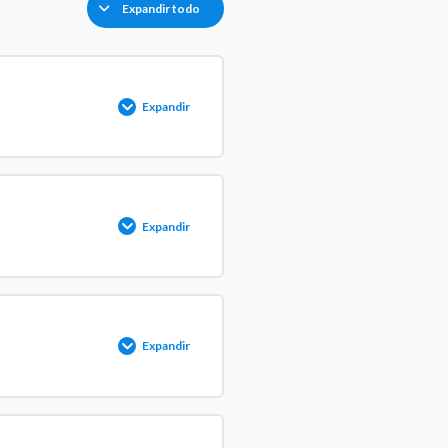
Expandir todo
Expandir
 COMPLETADO
0/1 pasos
Expandir
 COMPLETADO
0/1 pasos
Expandir
 COMPLETADO
0/1 pasos