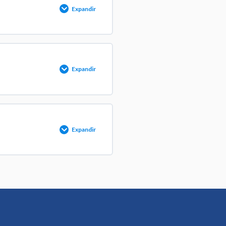
Expandir
 COMPLETADO
0/1 pasos
Expandir
 COMPLETADO
0/1 pasos
Expandir
 COMPLETADO
0/1 pasos