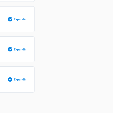
O
0/1 pasos
Expandir
O
0/1 pasos
Expandir
O
0/1 pasos
Expandir
O
0/1 pasos