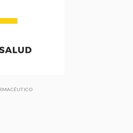
FARMACÉUTICO