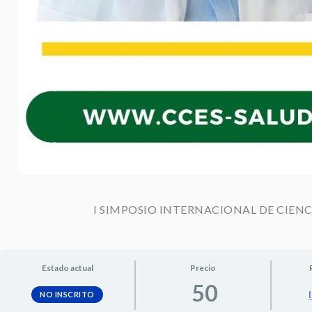
I SIMPOSIO INTERNACIONAL DE CIE
Estado actual
Precio
50
NO INSCRITO