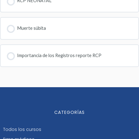
RCP NEONATAL
Muerte súbita
Importancia de los Registros reporte RCP
CATEGORÍAS
Todos los cursos