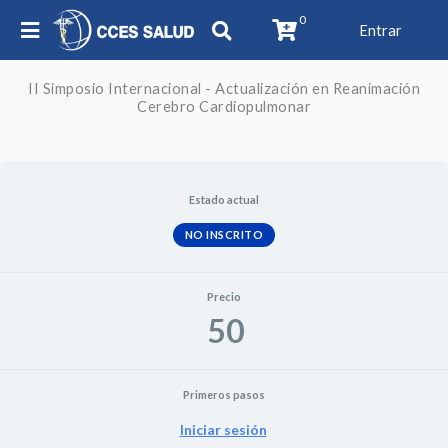
0
Entrar
II Simposio Internacional - Actualización en Reanimación
Cerebro Cardiopulmonar
Estado actual
NO INSCRITO
Precio
50
Primeros pasos
Iniciar sesión