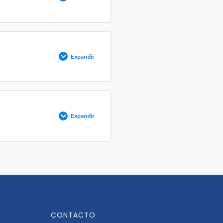
 COMPLETADO
0/18 pasos
Expandir
 COMPLETADO
0/12 pasos
Expandir
 COMPLETADO
0/2 pasos
CONTACTO