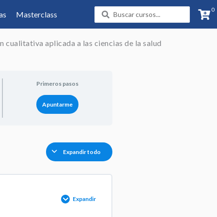
0
Search
as
Masterclass
...
n cualitativa aplicada a las ciencias de la salud
Primeros pasos
Apuntarme
Expandir todo
Expandir