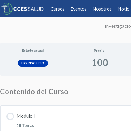
Cursos
Eventos
Nosotros
Notici
Investigació
Estado actual
Precio
100
NO INSCRITO
Contenido del Curso
Modulo I
18 Temas