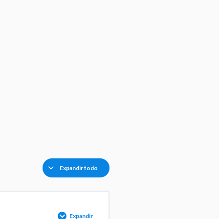
Expandir todo
Expandir