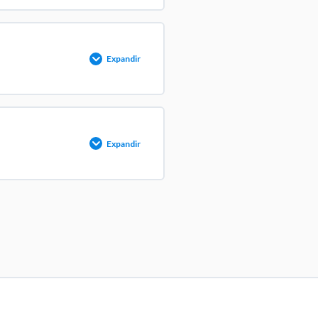
% COMPLETADO
0/18 pasos
Expandir
% COMPLETADO
0/12 pasos
Expandir
% COMPLETADO
0/2 pasos