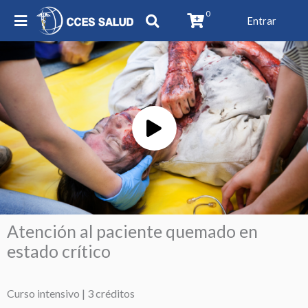
0
Entrar
Play
Video
Atención al paciente quemado en
estado crítico
Curso intensivo | 3 créditos