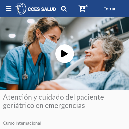
0
Entrar
Play
Video
Atención y cuidado del paciente
geriátrico en emergencias
Curso internacional