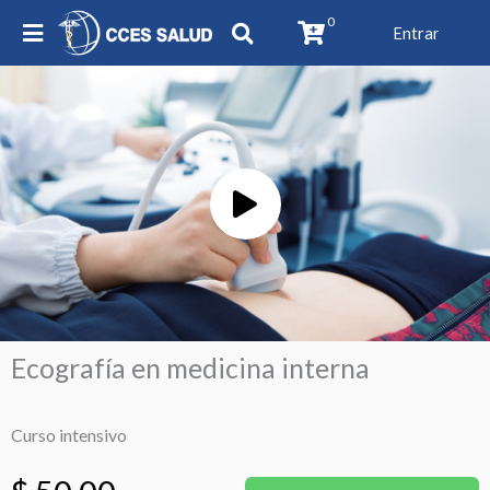
0
Entrar
Play
Video
Ecografía en medicina interna
Curso intensivo