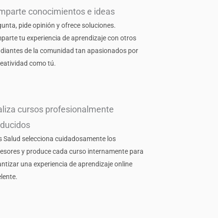
mparte conocimientos e ideas
unta, pide opinión y ofrece soluciones.
arte tu experiencia de aprendizaje con otros
udiantes de la comunidad tan apasionados por
reatividad como tú.
liza cursos profesionalmente
oducidos
s Salud selecciona cuidadosamente los
fesores y produce cada curso internamente para
ntizar una experiencia de aprendizaje online
lente.