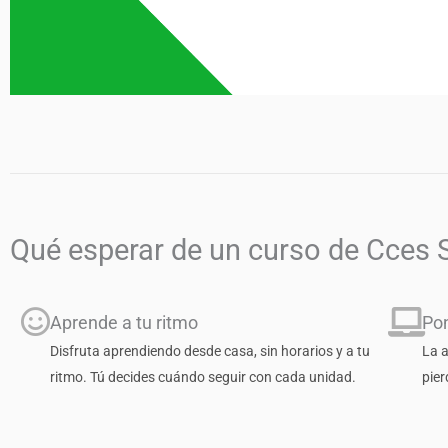
Qué esperar de un curso de Cces 
Aprende a tu ritmo
Pon
Disfruta aprendiendo desde casa, sin horarios y a tu
La a
ritmo. Tú decides cuándo seguir con cada unidad.
pier