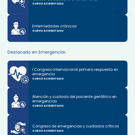
CURSO ACREDITADO
Enfermedades crónicas
CURSO ACREDITADO
Destacado en Emergencia
I Congreso Internacional primera respuesta en
emergencia
CURSO ACREDITADO
Atención y cuidado del paciente geriátrico en
emergencias
CURSO ACREDITADO
Congreso de emergencias y cuidados críticos
CURSO ACREDITADO