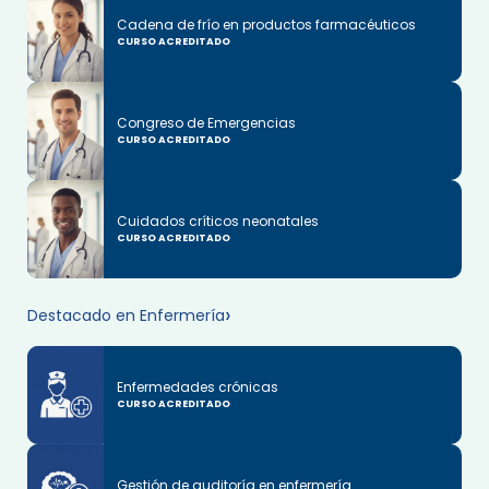
Cadena de frío en productos farmacéuticos
CURSO ACREDITADO
Congreso de Emergencias
CURSO ACREDITADO
Cuidados críticos neonatales
CURSO ACREDITADO
Destacado en Enfermería
Enfermedades crónicas
CURSO ACREDITADO
Gestión de auditoría en enfermería