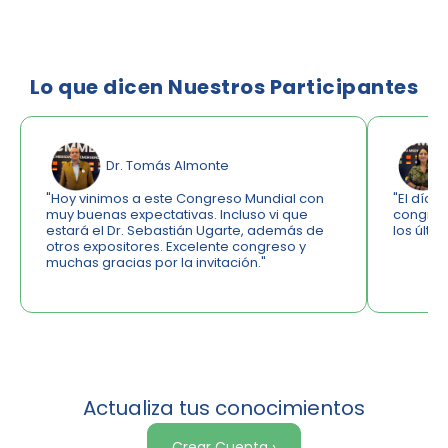
Lo que dicen Nuestros Participantes
Dr. Tomás Almonte
"Hoy vinimos a este Congreso Mundial con
"El día 
muy buenas expectativas. Incluso vi que
congreso
estará el Dr. Sebastián Ugarte, además de
los últi
otros expositores. Excelente congreso y
muchas gracias por la invitación."
Actualiza tus conocimientos
Crear Cuenta ›