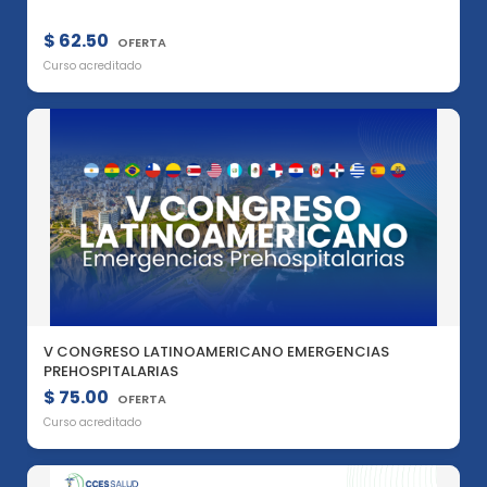
$ 62.50
OFERTA
Curso acreditado
V CONGRESO LATINOAMERICANO EMERGENCIAS
PREHOSPITALARIAS
$ 75.00
OFERTA
Curso acreditado