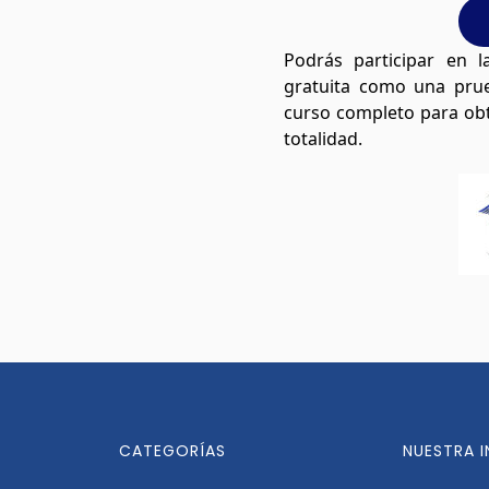
Podrás participar en 
gratuita como una prueb
curso completo para obte
totalidad.
CATEGORÍAS
NUESTRA 