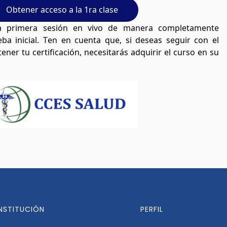
Obtener acceso a la 1ra clase
la primera sesión en vivo de manera completamente
a inicial. Ten en cuenta que, si deseas seguir con el
ner tu certificación, necesitarás adquirir el curso en su
INSTITUCIÓN
PERFIL