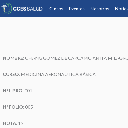
Cursos
Eventos
Nosotros
Notici
NOMBRE
: CHANG GOMEZ DE CARCAMO ANITA MILAGR
CURSO
: MEDICINA AERONAUTICA BÁSICA
N° LIBRO
: 001
N° FOLIO
: 005
NOTA:
19