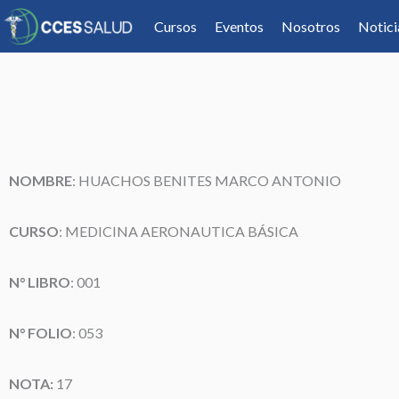
Cursos
Eventos
Nosotros
Notici
NOMBRE
: HUACHOS BENITES MARCO ANTONIO
CURSO
: MEDICINA AERONAUTICA BÁSICA
N° LIBRO
: 001
N° FOLIO
: 053
NOTA:
17