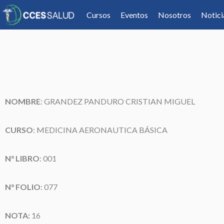
Cursos
Eventos
Nosotros
Notici
NOMBRE
: GRANDEZ PANDURO CRISTIAN MIGUEL
CURSO
: MEDICINA AERONAUTICA BÁSICA
N° LIBRO
: 001
N° FOLIO
: 077
NOTA:
16