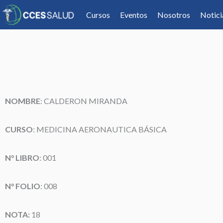
Cursos
Eventos
Nosotros
Notici
NOMBRE
: CALDERON MIRANDA
CURSO
: MEDICINA AERONAUTICA BÁSICA
N° LIBRO
: 001
N° FOLIO
: 008
NOTA:
18