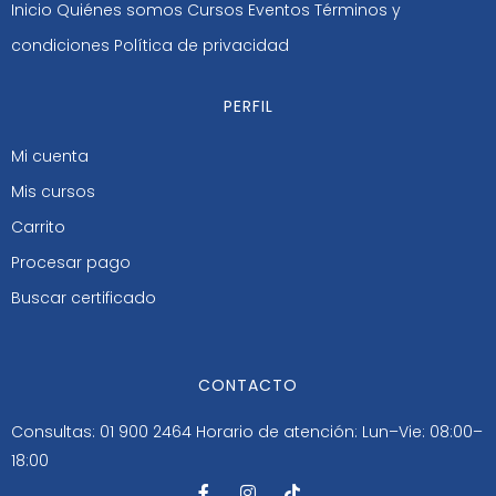
Inicio
Quiénes somos
Cursos
Eventos
Términos y
condiciones
Política de privacidad
PERFIL
Mi cuenta
Mis cursos
Carrito
Procesar pago
Buscar certificado
CONTACTO
Consultas: 01 900 2464
Horario de atención: Lun–Vie: 08:00–
18:00
F
I
T